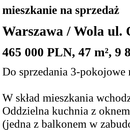
mieszkanie na sprzedaż
Warszawa / Wola ul.
465 000
PLN,
47
m²,
9 
Do sprzedania 3-pokojowe 
W skład mieszkania wchodz
Oddzielna kuchnia z oknem, 
(jedna z balkonem w zabud