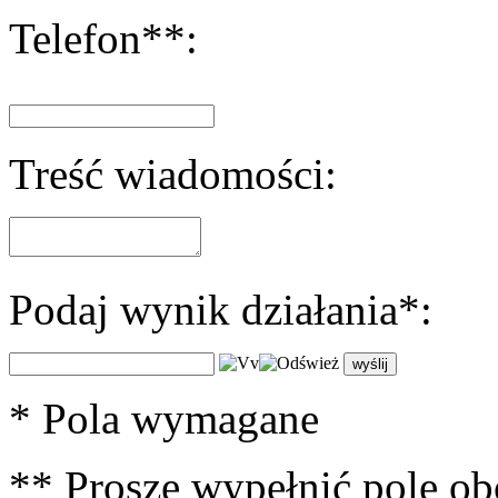
Telefon**:
Treść wiadomości:
Podaj wynik działania*:
* Pola wymagane
** Proszę wypełnić pole ob