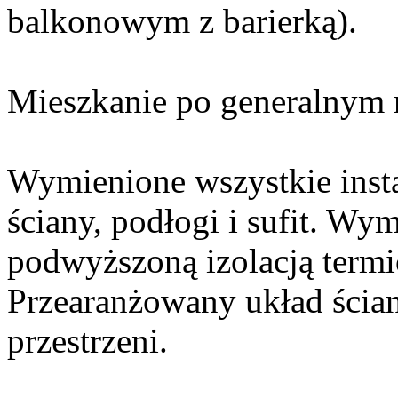
balkonowym z barierką).
Mieszkanie po generalnym 
Wymienione wszystkie inst
ściany, podłogi i sufit. W
podwyższoną izolacją termi
Przearanżowany układ ścia
przestrzeni.