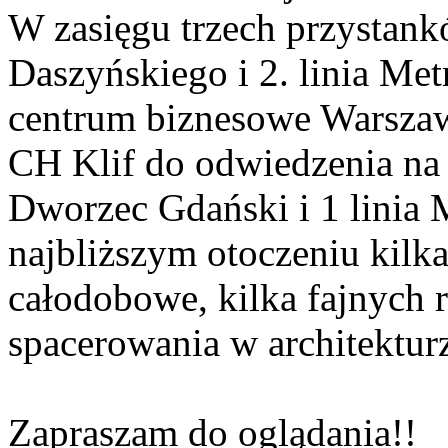
W zasięgu trzech przysta
Daszyńskiego i 2. linia Met
centrum biznesowe Warsza
CH Klif do odwiedzenia na 
Dworzec Gdański i 1 linia 
najbliższym otoczeniu kil
całodobowe, kilka fajnych r
spacerowania w architektu
Zapraszam do oglądania!!