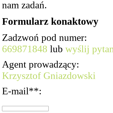
nam zadań.
Formularz konaktowy
Zadzwoń pod numer:
669871848
lub
wyślij pyta
Agent prowadzący:
Krzysztof Gniazdowski
E-mail**: