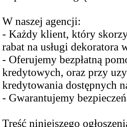
W naszej agencji:
- Każdy klient, który skorz
rabat na usługi dekoratora 
- Oferujemy bezpłatną pomo
kredytowych, oraz przy uz
kredytowania dostępnych 
- Gwarantujemy bezpieczeńs
Treść niniejszego ogłoszeni