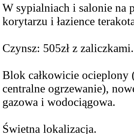
W sypialniach i salonie na 
korytarzu i łazience terakota
Czynsz: 505zł z zaliczkami.
Blok całkowicie ocieplony 
centralne ogrzewanie), nowe
gazowa i wodociągowa.
Świetna lokalizacja.