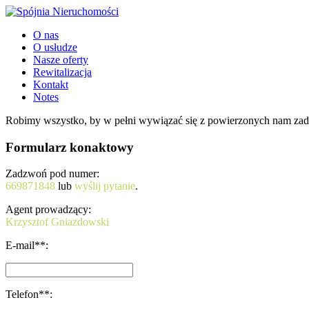
O nas
O usłudze
Nasze oferty
Rewitalizacja
Kontakt
Notes
Robimy wszystko, by w pełni wywiązać się z powierzonych nam zad
Formularz konaktowy
Zadzwoń pod numer:
669871848
lub
wyślij pytanie
.
Agent prowadzący:
Krzysztof Gniazdowski
E-mail**:
Telefon**: