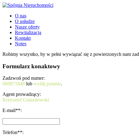
O nas
O usłudze
Nasze oferty
Rewitalizacja
Kontakt
Notes
Robimy wszystko, by w pełni wywiązać się z powierzonych nam zad
Formularz konaktowy
Zadzwoń pod numer:
669871848
lub
wyślij pytanie
.
Agent prowadzący:
Krzysztof Gniazdowski
E-mail**:
Telefon**: